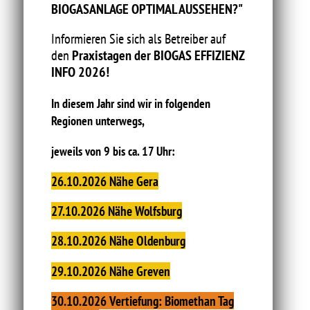
BIOGASANLAGE OPTIMAL AUSSEHEN
?"
Informieren Sie sich als Betreiber auf
den
Praxistagen der BIOGAS EFFIZIENZ
INFO 2026!
In diesem Jahr sind wir in folgenden
Regionen unterwegs,
jeweils von 9 bis ca. 17 Uhr:
26.10.2026
Nähe Gera
27.10.2026
Nähe Wolfsburg
28.10.2026
Nähe Oldenburg
29.10.2026
Nähe Greven
30.10.2026 Vertiefung: Biomethan Tag