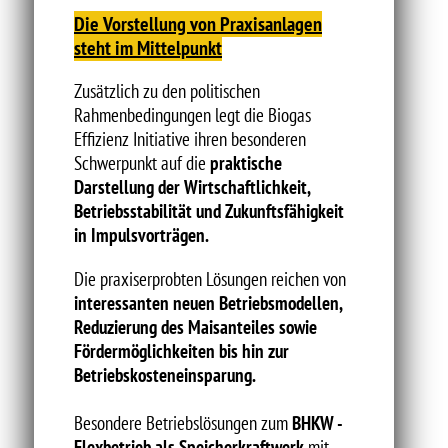
Die Vorstellung von Praxisanlagen
steht im Mittelpunkt
Zusätzlich zu den politischen
Rahmenbedingungen legt die Biogas
Effizienz Initiative ihren besonderen
Schwerpunkt auf die
praktische
Darstellung der Wirtschaftlichkeit,
Betriebsstabilität und Zukunftsfähigkeit
in Impulsvorträgen.
Die praxiserprobten Lösungen reichen von
interessanten neuen Betriebsmodellen,
Reduzierung des Maisanteiles sowie
Fördermöglichkeiten bis hin zur
Betriebskosteneinsparung.
Besondere Betriebslösungen zum
BHKW -
Flexbetrieb als Speicherkraftwerk
mit