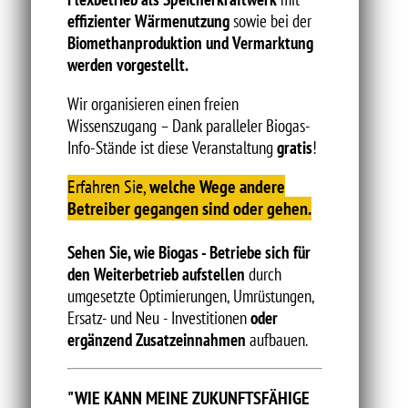
effizienter Wärmenutzung
sowie bei der
Biomethanproduktion und Vermarktung
werden vorgestellt.
Wir organisieren einen freien
Wissenszugang – Dank paralleler Biogas-
Info-Stände ist diese Veranstaltung
gratis
!
Erfahren Sie,
welche Wege andere
Betreiber gegangen sind oder gehen.
Sehen Sie, wie Biogas - Betriebe sich für
den Weiterbetrieb aufstellen
durch
umgesetzte Optimierungen, Umrüstungen,
Ersatz- und Neu - Investitionen
oder
ergänzend Zusatzeinnahmen
aufbauen.
"WIE KANN MEINE ZUKUNFTSFÄHIGE