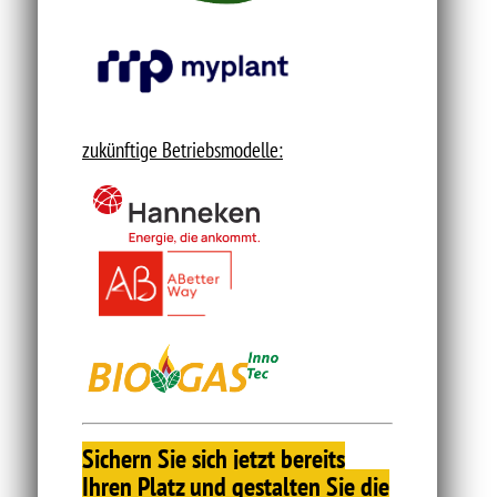
zukünftige Betriebsmodelle:
Sichern Sie sich jetzt bereits
Ihren Platz und gestalten Sie die