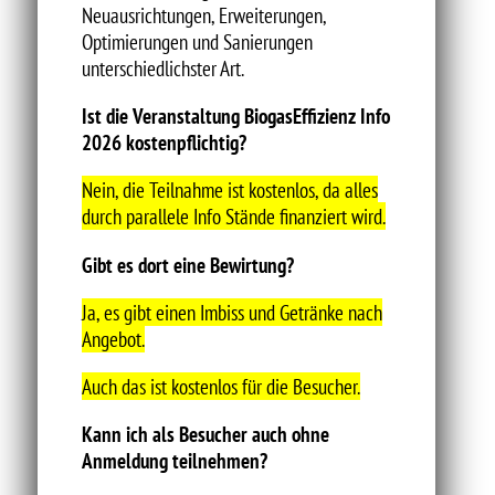
Neuausrichtungen, Erweiterungen,
Optimierungen und Sanierungen
unterschiedlichster Art.
Ist die Veranstaltung BiogasEffizienz Info
2026 kostenpflichtig?
Nein, die Teilnahme ist kostenlos, da alles
durch parallele Info Stände finanziert wird.
Gibt es dort eine Bewirtung?
Ja, es gibt einen Imbiss und Getränke nach
Angebot.
Auch das ist kostenlos für die Besucher.
Kann ich als Besucher auch ohne
Anmeldung teilnehmen?