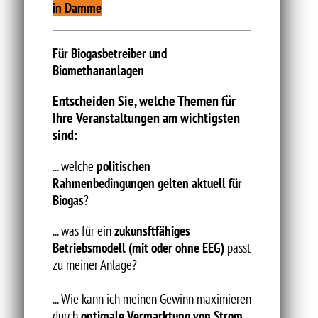
in Damme
Für Biogasbetreiber und
Biomethananlagen
Entscheiden Sie, welche Themen für
Ihre Veranstaltungen am wichtigsten
sind:
... welche
politischen
Rahmenbedingungen gelten aktuell für
Biogas
?
... was für ein
zukunsftfähiges
Betriebsmodell (mit oder ohne EEG)
passt
zu meiner Anlage?
... Wie kann ich meinen Gewinn maximieren
durch
optimale Vermarktung von Strom